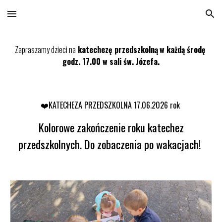
Skip to main content
Skip to navigation
Zapraszamy dzieci na
katechezę przedszkolną
w każdą środę
godz. 17.00 w sali św. Józefa.
❤️KATECHEZA PRZEDSZKOLNA 17.06.2026 rok
Kolorowe zakończenie roku katechez
przedszkolnych. Do zobaczenia po wakacjach!