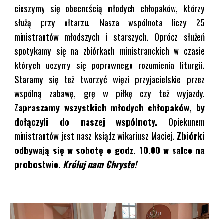
cieszymy się obecnością młodych chłopaków, którzy
służą przy ołtarzu. Nasza wspólnota liczy 25
ministrantów młodszych i starszych. Oprócz służeń
spotykamy się na zbiórkach ministranckich w czasie
których uczymy się poprawnego rozumienia liturgii.
Staramy się też tworzyć więzi przyjacielskie przez
wspólną zabawę, grę w piłkę czy też wyjazdy.
Z
apraszamy wszystkich młodych chłopaków, by
dołączyli do naszej wspólnoty.
Opiekunem
ministrantów jest nasz ksiądz wikariusz Maciej.
Zbiórki
odbywają się w sobotę o godz. 10.00 w salce na
probostwie.
Króluj nam Chryste!