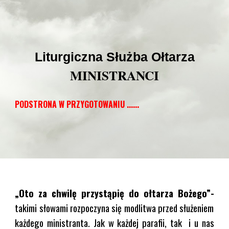
Liturgiczna Służba Ołtarza
MINISTRANCI
PODSTRONA W PRZYGOTOWANIU ......
„Oto za chwilę przystąpię do ołtarza Bożego”-
takimi słowami rozpoczyna się modlitwa przed służeniem
każdego ministranta. Jak w każdej parafii, tak i u nas